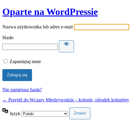
Oparte na WordPressie
Nazwa użytkownika lub adres e-mail
Hasło
Zapamiętaj mnie
Nie pamiętasz hasła?
← Przejdź do Wczasy Międzywodzie – kolonie, ośrodek kolonijny
Język