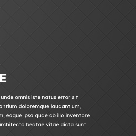
 E
 unde omnis iste natus error sit
antium doloremque laudantium,
, eaque ipsa quae ab illo inventore
 architecto beatae vitae dicta sunt