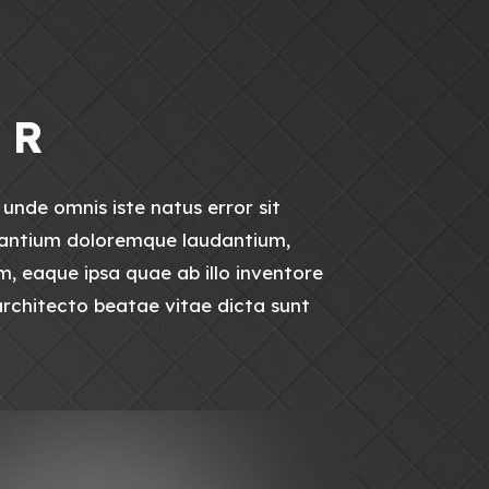
 R
 unde omnis iste natus error sit
antium doloremque laudantium,
, eaque ipsa quae ab illo inventore
 architecto beatae vitae dicta sunt