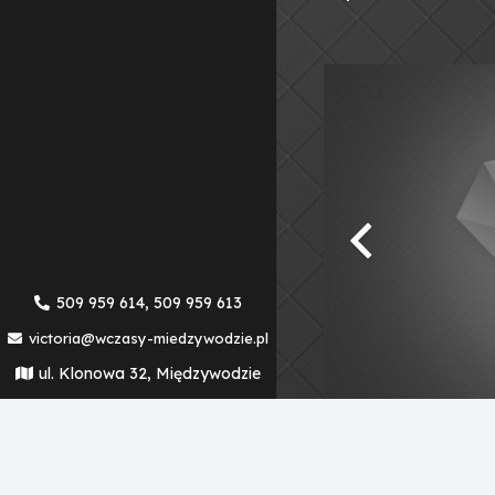
509 959 614, 509 959 613
victoria@wczasy-miedzywodzie.pl
ul. Klonowa 32, Międzywodzie